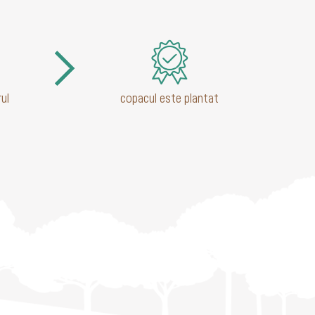
ul
copacul este plantat