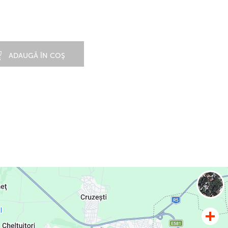
ADAUGĂ ÎN COŞ