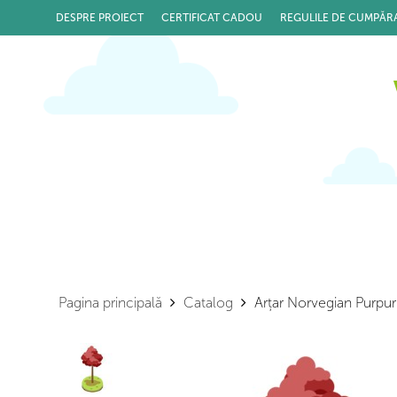
DESPRE PROIECT
CERTIFICAT CADOU
REGULILE DE CUMPĂR
Pagina principală
Catalog
Arțar Norvegian Purpur