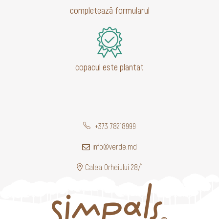
completează formularul
copacul este plantat
+373 78218999
info@verde.md
Calea Orheiului 28/1