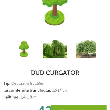
DUD CURGĂTOR
Tip:
Decorativi fructiferi
Сircumferința trunchiului:
12-14 cm
Înălțime:
1,4-1,8 m