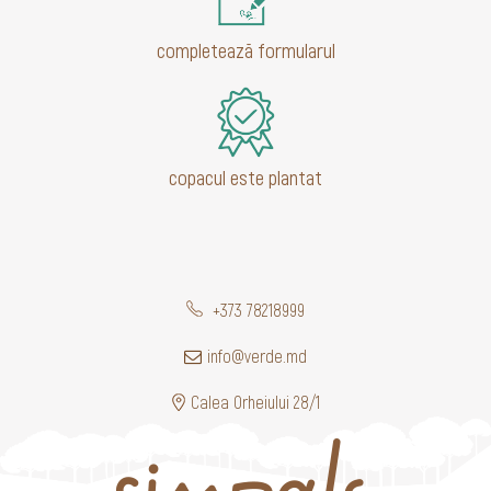
completează formularul
copacul este plantat
+373 78218999
info@verde.md
Calea Orheiului 28/1