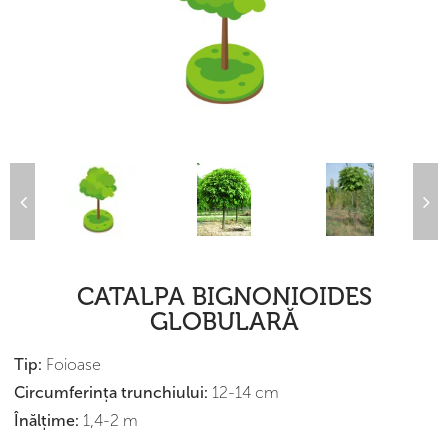
CATALPA BIGNONIOIDES
GLOBULARĂ
Tip:
Foioase
Сircumferința trunchiului:
12-14 cm
Înălțime:
1,4-2 m