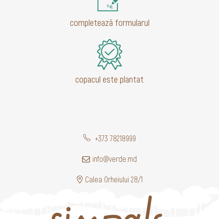
completează formularul
copacul este plantat
+373 78218999
info@verde.md
Calea Orheiului 28/1