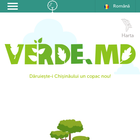
Română
Harta
Dăruiește-i Chișinăului un copac nou!