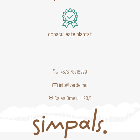
copacul este plantat
+373 78218999
info@verde.md
Calea Orheiului 28/1