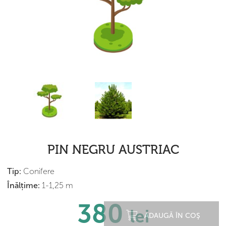
PIN NEGRU AUSTRIAC
Tip:
Conifere
Înălțime:
1-1,25 m
380
lei
ADAUGĂ ÎN COŞ