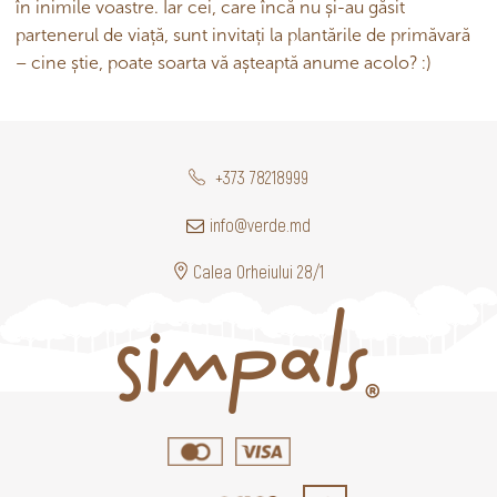
în inimile voastre. Iar cei, care încă nu și-au găsit
partenerul de viață, sunt invitați la plantările de primăvară
– cine știe, poate soarta vă așteaptă anume acolo? :)
+373 78218999
info@verde.md
Calea Orheiului 28/1