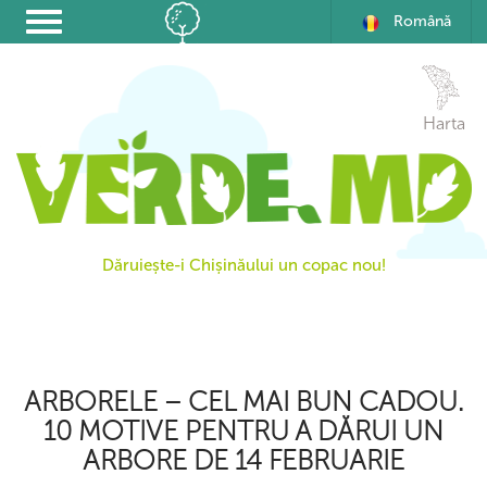
Română
Harta
Dăruiește-i Chișinăului un copac nou!
ARBORELE – CEL MAI BUN CADOU.
10 MOTIVE PENTRU A DĂRUI UN
ARBORE DE 14 FEBRUARIE