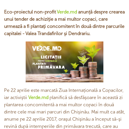
Eco-proiectul non-profit
Verde.md
anunță despre crearea
unui tender de achiziție a mai multor copaci, care
urmează a fi plantați concomitent în două dintre parcurile
capitalei - Valea Trandafirilor și Dendrariu.
Pe 22 aprilie este marcată Ziua Internațională a Copacilor,
iar activiștii
Verde.md
planifică să desfășoare în această zi
plantarea concomitentă a mai multor copaci în două
dintre cele mai mari parcuri din Chișinău. Mai mult ca atât,
anume pe 22 aprilie 2017, orașul Chișinău a început să-și
revină după intemperiile din primăvara trecută, care au