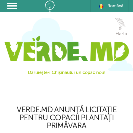
Română
Harta
Dăruiește-i Chișinăului un copac nou!
VERDE.MD ANUNȚĂ LICITAȚIE
PENTRU COPACII PLANTAȚI
PRIMĂVARA