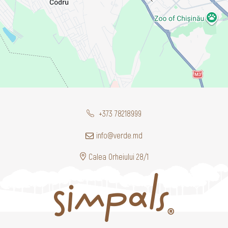
+373 78218999
info@verde.md
Calea Orheiului 28/1