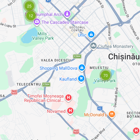
25
12
70