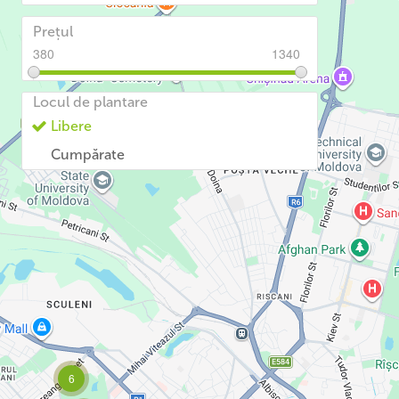
prețul
380
1340
380
1340
Locul de plantare
Libere
Cumpărate
6