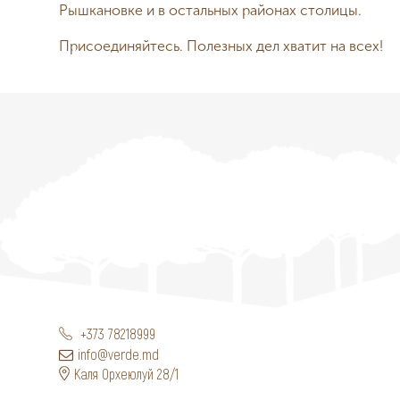
Рышкановке и в остальных районах столицы.
Присоединяйтесь. Полезных дел хватит на всех!
+373 78218999
info@verde.md
Каля Орхеюлуй 28/1