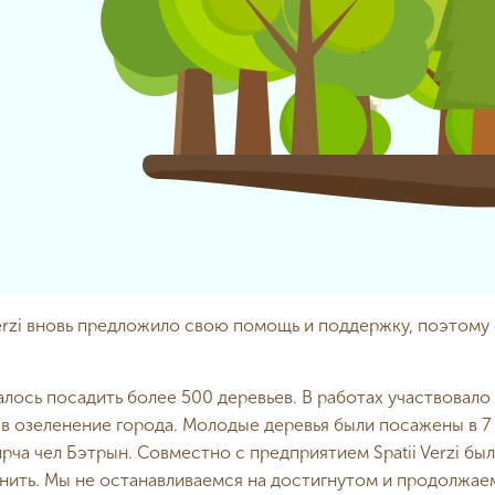
Verzi вновь предложило свою помощь и поддержку, поэтому
лось посадить более 500 деревьев. В работах участвовало
 в озеленение города. Молодые деревья были посажены в 7
ирча чел Бэтрын. Совместно с предприятием Spatii Verzi б
енить. Мы не останавливаемся на достигнутом и продолжае