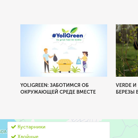
YOLIGREEN: ЗАБОТИМСЯ ОБ
VERDE И
ОР
ОКРУЖАЮЩЕЙ СРЕДЕ ВМЕСТЕ
БЕРЕЗЫ 
И
Кустарники
Хвойные