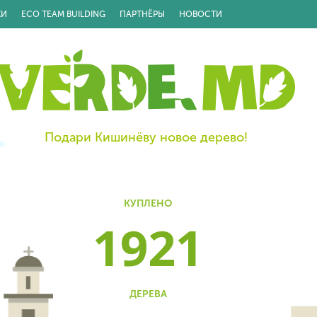
КИ
ECO TEAM BUILDING
ПАРТНЁРЫ
НОВОСТИ
Подари Кишинёву новое дерево!
КУПЛЕНО
1921
ДЕРЕВА