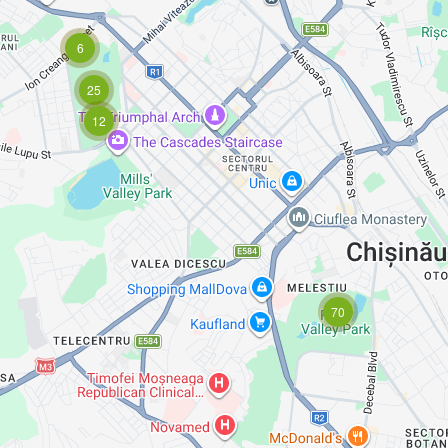
6
25
12
70