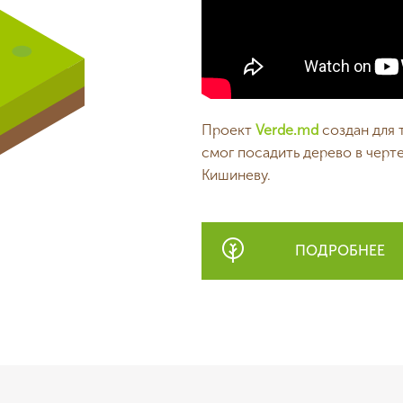
Проект
Verde.md
создан для 
смог посадить дерево в черт
Кишиневу.
ПОДРОБНЕЕ