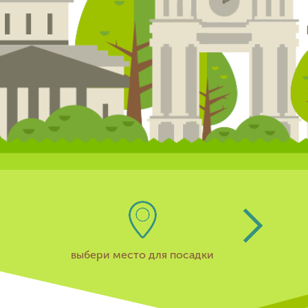
выбери место для посадки