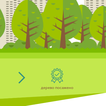
дерево посажено