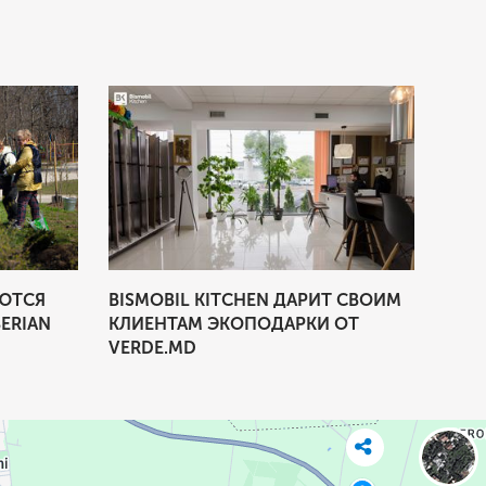
ЮТСЯ
BISMOBIL KITCHEN ДАРИТ СВОИМ
НА 
ERIAN
КЛИЕНТАМ ЭКОПОДАРКИ ОТ
ПОЖ
VERDE.MD
КУС