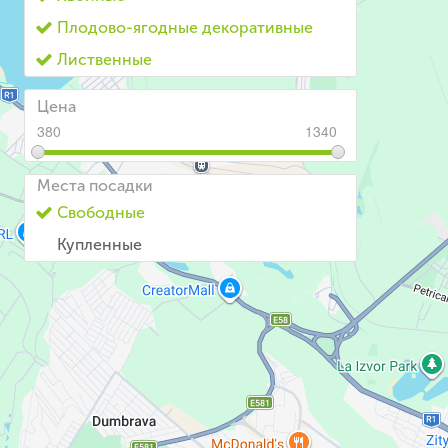
Плодово-ягодные декоративные
Лиственные
цена
380
1340
380
1340
Места посадки
Свободные
Купленные