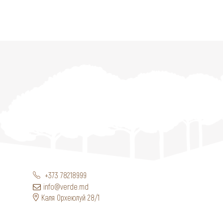
+373 78218999
info@verde.md
Каля Орхеюлуй 28/1