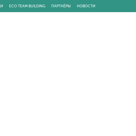
КИ
ECO TEAM BUILDING
ПАРТНЁРЫ
НОВОСТИ