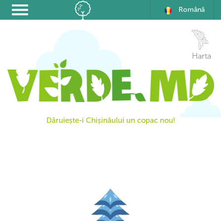
Română
Harta
Dăruiește-i Chișinăului un copac nou!