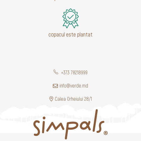
copacul este plantat
+373 78218999
info@verde.md
Calea Orheiului 28/1