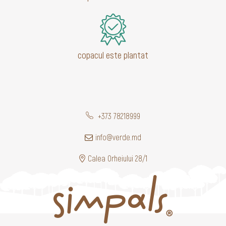
copacul este plantat
+373 78218999
info@verde.md
Calea Orheiului 28/1