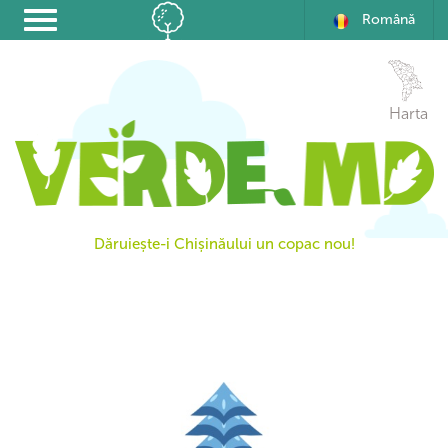
Română
Harta
Dăruiește-i Chișinăului un copac nou!