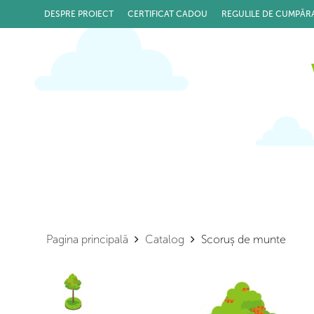
DESPRE PROIECT
CERTIFICAT CADOU
REGULILE DE CUMPĂR
Pagina principală
Catalog
Scoruș de munte