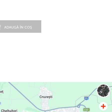
ADAUGĂ ÎN COŞ