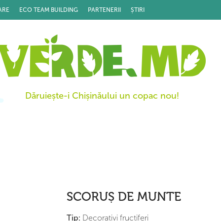
ARE
ECO TEAM BUILDING
PARTENERII
ȘTIRI
Dăruiește-i Chișinăului un copac nou!
SCORUȘ DE MUNTE
Tip:
Decorativi fructiferi