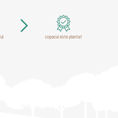
ul
copacul este plantat