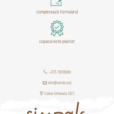
completează formularul
copacul este plantat
+373 78218999
info@verde.md
Calea Orheiului 28/1