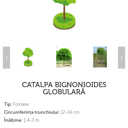
CATALPA BIGNONIOIDES
GLOBULARĂ
Tip:
Foioase
Сircumferința trunchiului:
12-14 cm
Înălțime:
1,4-2 m