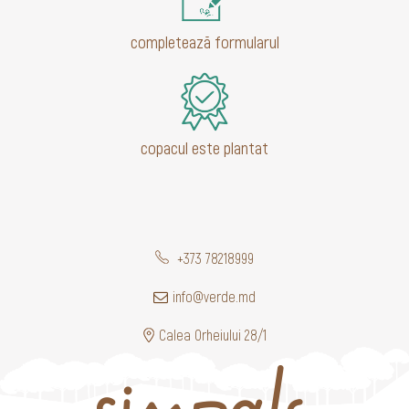
completează formularul
copacul este plantat
+373 78218999
info@verde.md
Calea Orheiului 28/1