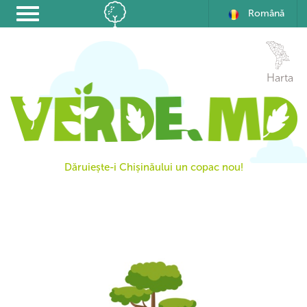
Română
Harta
Dăruiește-i Chișinăului un copac nou!