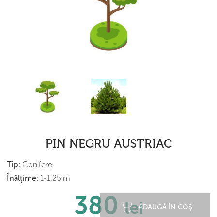
PIN NEGRU AUSTRIAC
Tip:
Conifere
Înălțime:
1-1,25 m
380
lei
ADAUGĂ ÎN COŞ