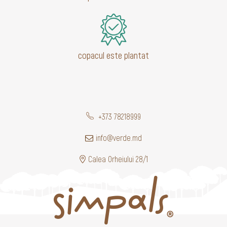
copacul este plantat
+373 78218999
info@verde.md
Calea Orheiului 28/1