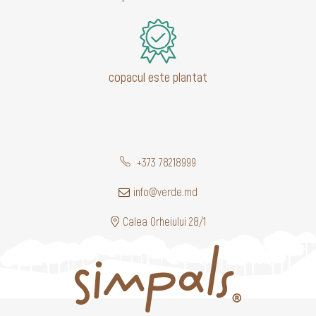
copacul este plantat
+373 78218999
info@verde.md
Calea Orheiului 28/1