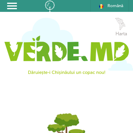
Română
Harta
Dăruiește-i Chișinăului un copac nou!