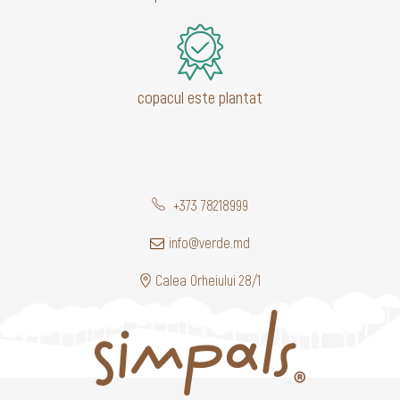
copacul este plantat
+373 78218999
info@verde.md
Calea Orheiului 28/1