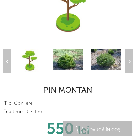
PIN MONTAN
Tip:
Conifere
Înălțime:
0,8-1 m
550
lei
ADAUGĂ ÎN COŞ