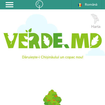
Română
Harta
Dăruiește-i Chișinăului un copac nou!