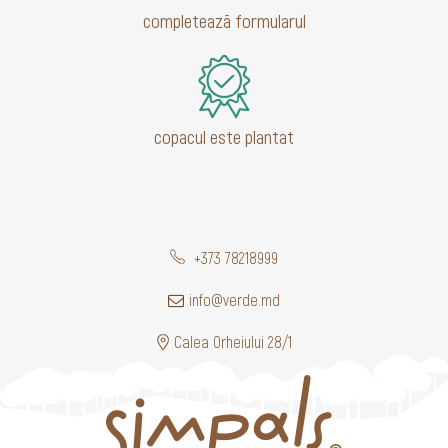
completează formularul
copacul este plantat
+373 78218999
info@verde.md
Calea Orheiului 28/1