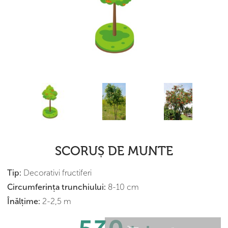
SCORUȘ DE MUNTE
Tip:
Decorativi fructiferi
Сircumferința trunchiului:
8-10 cm
Înălțime:
2-2,5 m