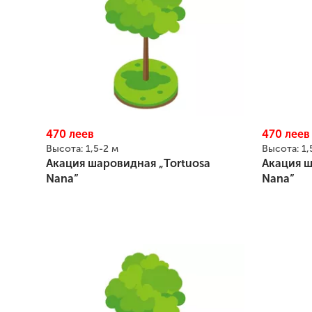
470
леев
470
леев
Высота:
1,5-2 м
Высота:
1,
Акация шаровидная „Tortuosa
Акация ш
Nana”
Nana”