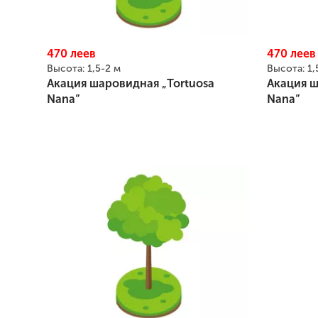
470
леев
470
леев
Высота:
1,5-2 м
Высота:
1,
Акация шаровидная „Tortuosa
Акация ш
Nana”
Nana”