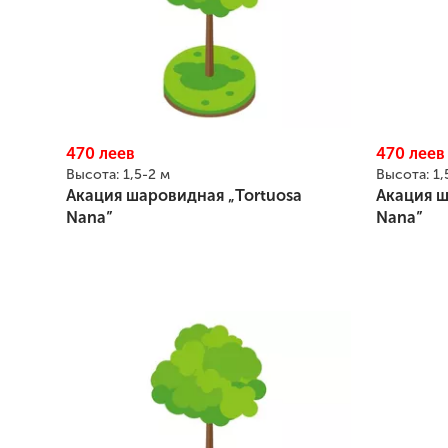
470
леев
470
леев
Высота:
1,5-2 м
Высота:
1,
Акация шаровидная „Tortuosa
Акация ш
Nana”
Nana”