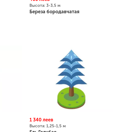
Высота:
3-3,5 м
Береза бородавчатая
1 340
леев
Высота:
1,25-1,5 м