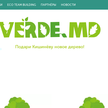
КИ
ECO TEAM BUILDING
ПАРТНЁРЫ
НОВОСТИ
Подари Кишинёву новое дерево!