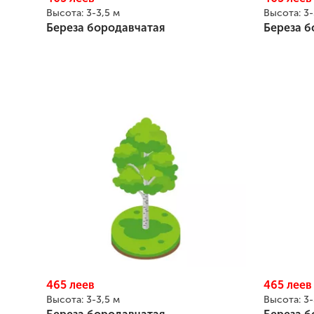
Высота:
3-3,5 м
Высота:
3-
Береза бородавчатая
Береза б
465
леев
465
леев
Высота:
3-3,5 м
Высота:
3-