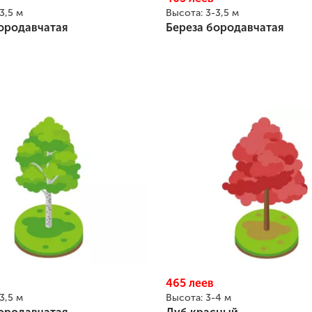
3,5 м
Высота:
3-3,5 м
ородавчатая
Береза бородавчатая
465
леев
3,5 м
Высота:
3-4 м