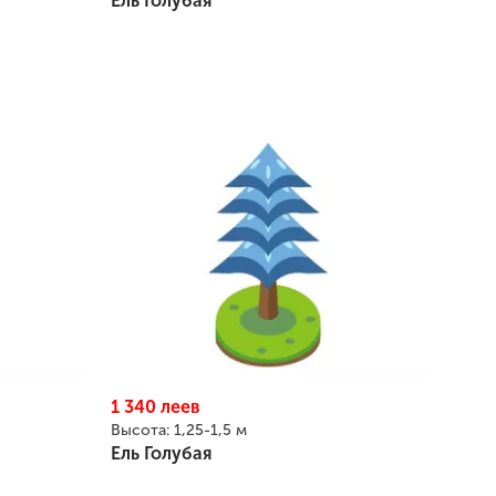
Ель Голубая
1 340
леев
Высота:
1,25-1,5 м
Ель Голубая