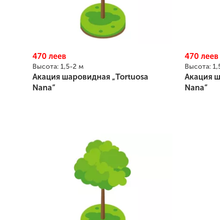
470
леев
470
леев
Высота:
1,5-2 м
Высота:
1,
Акация шаровидная „Tortuosa
Акация ш
Nana”
Nana”