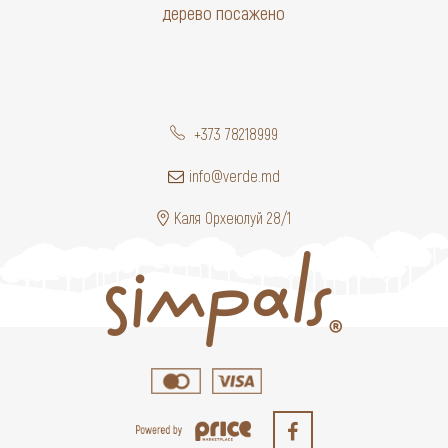
дерево посажено
+373 78218999
info@verde.md
Каля Орхеюлуй 28/1