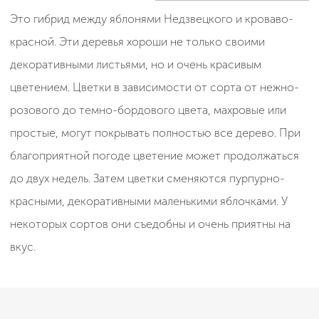
Это гибрид между яблонями Недзвецкого и кроваво-
красной. Эти деревья хороши не только своими
декоративными листьями, но и очень красивым
цветением. Цветки в зависимости от сорта от нежно-
розового до темно-бордового цвета, махровые или
простые, могут покрывать полностью все дерево. При
благоприятной погоде цветение может продолжаться
до двух недель. Затем цветки сменяются пурпурно-
красными, декоративными маленькими яблочками. У
некоторых сортов они съедобны и очень приятны на
вкус.