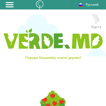
Русский
Карта
Подари Кишинёву новое дерево!