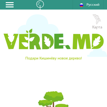
Русский
Карта
Подари Кишинёву новое дерево!