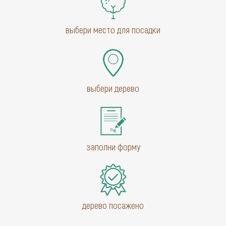
выбери место для посадки
выбери дерево
заполни форму
дерево посажено