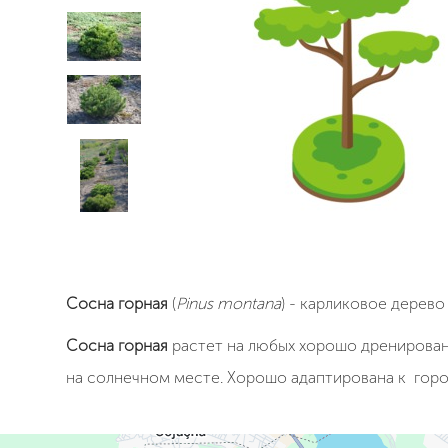
Сосна горная
(
Pinus montana
) - карликовое дерев
Сосна горная
растет на любых хорошо дренированн
на солнечном месте. Хорошо адаптирована к горо