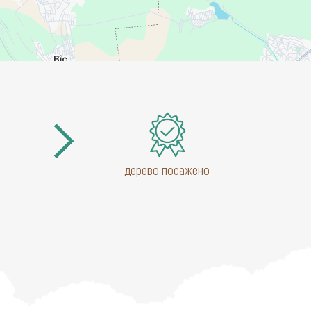
дерево посажено