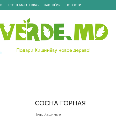
КИ
ECO TEAM BUILDING
ПАРТНЁРЫ
НОВОСТИ
Подари Кишинёву новое дерево!
СОСНА ГОРНАЯ
Тип:
Хвойные