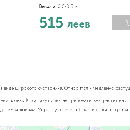
Высота:
0,6-0,8 м
515
леев
о в виде широкого кустарника. Относится к медленно расту
ых почвах. К составу почвы не требовательна, растет на л
дским условиям. Морозоустойчива. Практически не требует