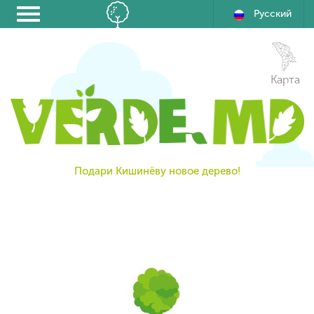
Русский
Карта
Подари Кишинёву новое дерево!