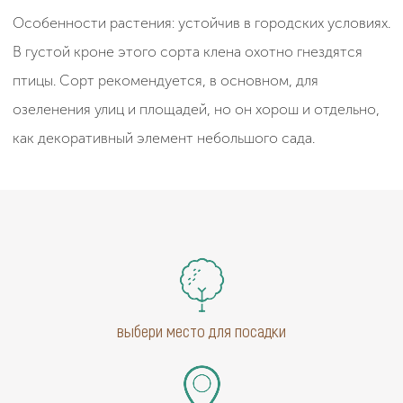
Особенности растения: устойчив в городских условиях.
В густой кроне этого сорта клена охотно гнездятся
птицы. Сорт рекомендуется, в основном, для
озеленения улиц и площадей, но он хорош и отдельно,
как декоративный элемент небольшого сада.
выбери место для посадки