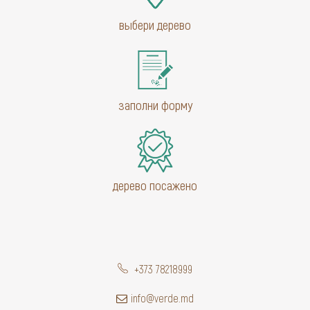
выбери дерево
заполни форму
дерево посажено
+373 78218999
info@verde.md