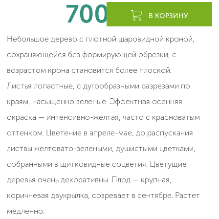
700
леев
В КОРЗИНУ
Небольшое дерево с плотной шаровидной кроной,
сохраняющейся без формирующей обрезки, с
возрастом крона становится более плоской.
Листья лопастные, с дугообразными разрезами по
краям, насыщенно зеленые. Эффектная осенняя
окраска — интенсивно-желтая, часто с красноватым
оттенком. Цветение в апреле-мае, до распускания
листвы желтовато-зелеными, душистыми цветками,
собранными в щитковидные соцветия. Цветущие
деревья очень декоративны. Плод — крупная,
коричневая двукрылка, созревает в сентябре. Растет
медленно.