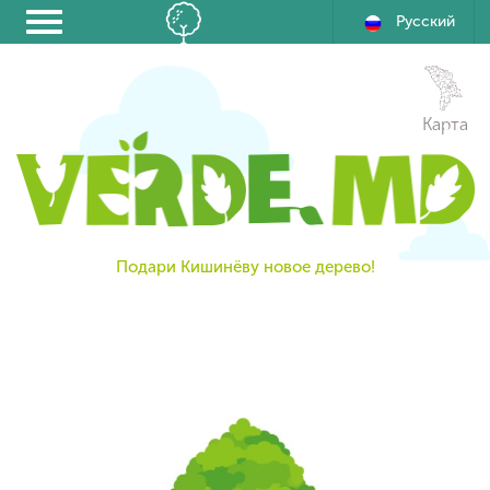
Русский
Карта
Подари Кишинёву новое дерево!