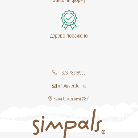
дерево посажено
+373 78218999
info@verde.md
Каля Орхеюлуй 28/1