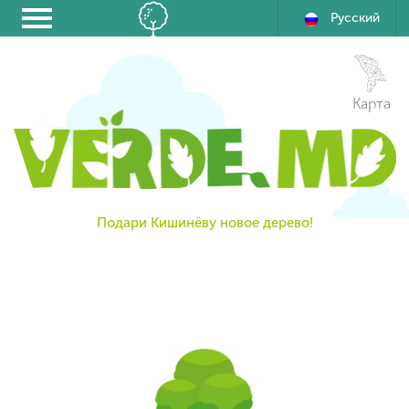
Русский
Карта
Подари Кишинёву новое дерево!