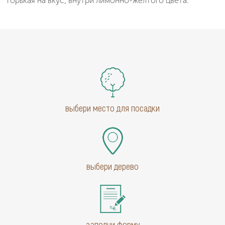
горькая на вкус, внутри лимонно-жёлтого цвета.
выбери место для посадки
выбери дерево
заполни форму