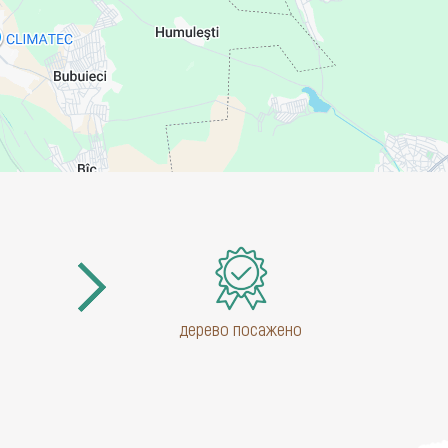
дерево посажено