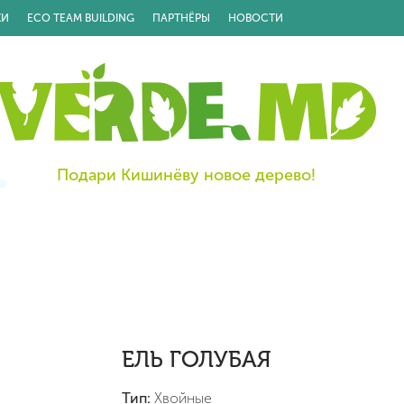
КИ
ECO TEAM BUILDING
ПАРТНЁРЫ
НОВОСТИ
Подари Кишинёву новое дерево!
ЕЛЬ ГОЛУБАЯ
Тип:
Хвойные