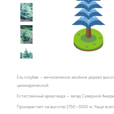
Ель голубая —
вечнозеленое хвойное дерево
высо
цилиндрической.
Естественный ареал вида — запад
Северной Амер
Произрастает на высотах 1750—3000 м. Чаще всего 