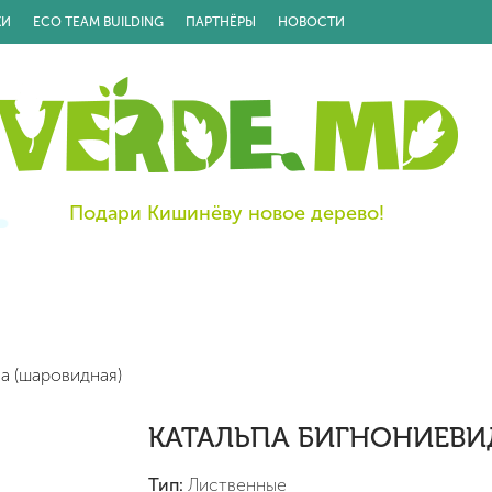
КИ
ECO TEAM BUILDING
ПАРТНЁРЫ
НОВОСТИ
Подари Кишинёву новое дерево!
а (шаровидная)
КАТАЛЬПА БИГНОНИЕВИ
Тип:
Лиственные