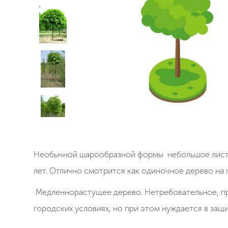
Необычной шарообразной формы небольшое листв
лет. Отлично смотрится как одиночное дерево на 
Медленнорастущее дерево. Нетребовательное, пр
городских условиях, но при этом нуждается в защ