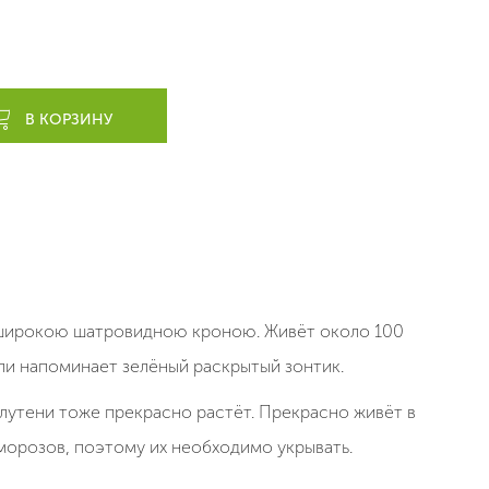
В КОРЗИНУ
 широкою шатровидною кроною. Живёт около 100
али напоминает зелёный раскрытый зонтик.
лутени тоже прекрасно растёт. Прекрасно живёт в
морозов, поэтому их необходимо укрывать.