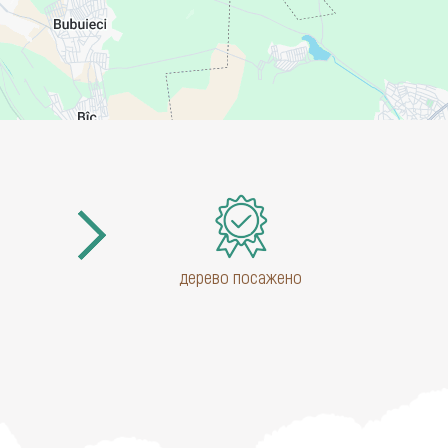
дерево посажено