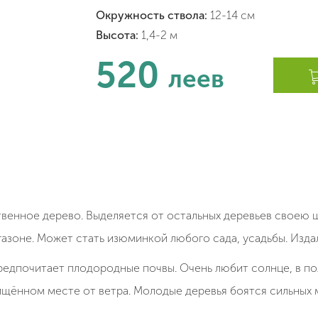
Окружность ствола:
12-14 см
Высота:
1,4-2 м
520
леев
енное дерево. Выделяется от остальных деревьев своею
газоне. Может стать изюминкой любого сада, усадьбы. Изд
едпочитает плодородные почвы. Очень любит солнце, в по
ищённом месте от ветра. Молодые деревья боятся сильных 