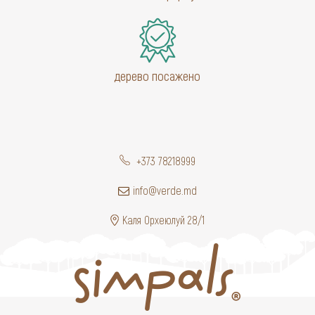
дерево посажено
+373 78218999
info@verde.md
Каля Орхеюлуй 28/1