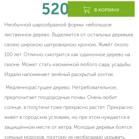
520
леев
В КОРЗИНУ
Необычной шарообразной формы небольшое
лиственное дерево. Выделяется от остальных деревьев
своею широкою шатровидною кроною. Живёт около
100 лет. Отлично смотрится как одиночное дерево на
газоне. Может стать изюминкой любого сада, усадьбы.
Издали напоминает зелёный раскрытый зонтик.
Медленнорастущее дерево. Нетребовательное,
предпочитает плодородные почвы. Очень любит
солнце, в полутени тоже прекрасно растёт. Прекрасно
живёт в городских условиях, но при этом нуждается в
защищённом месте от ветра. Молодые деревья боятся
сильных морозов, поэтому их необходимо укрывать.