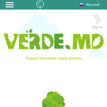
Русский
Карта
Подари Кишинёву новое дерево!