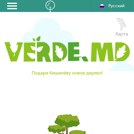
Русский
Карта
Подари Кишинёву новое дерево!