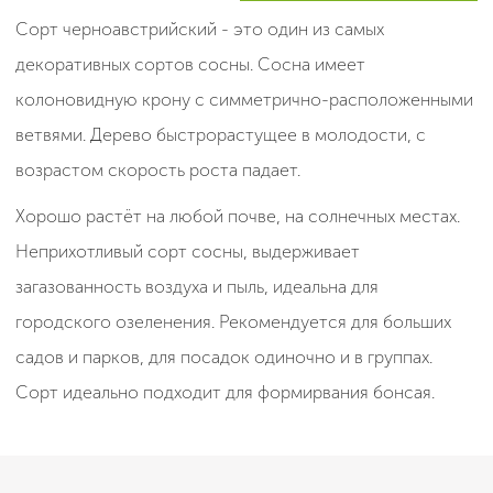
Сорт черноавстрийский - это один из самых
декоративных сортов сосны. Сосна имеет
колоновидную крону с симметрично-расположенными
ветвями. Дерево быстрорастущее в молодости, с
возрастом скорость роста падает.
Хорошо растёт на любой почве, на солнечных местах.
Неприхотливый сорт сосны, выдерживает
загазованность воздуха и пыль, идеальна для
городского озеленения. Рекомендуется для больших
садов и парков, для посадок одиночно и в группах.
Сорт идеально подходит для формирвания бонсая.