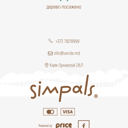
дерево посажено
+373 78218999
info@verde.md
Каля Орхеюлуй 28/1