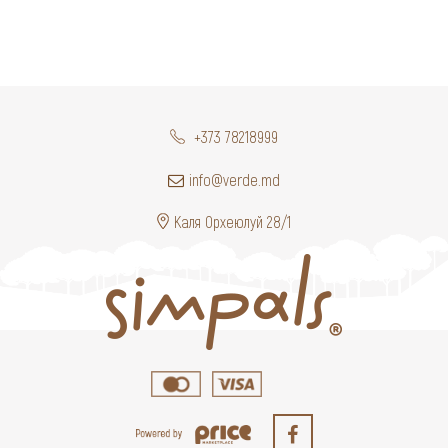
+373 78218999
info@verde.md
Каля Орхеюлуй 28/1