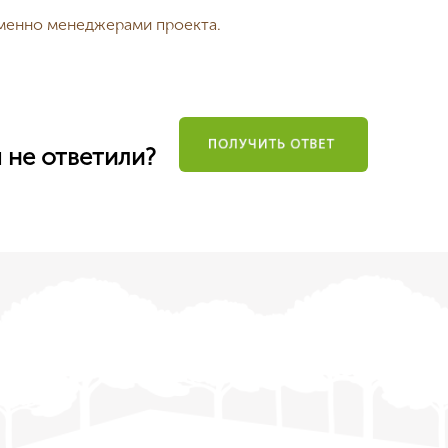
еменно менеджерами проекта.
ы не ответили?