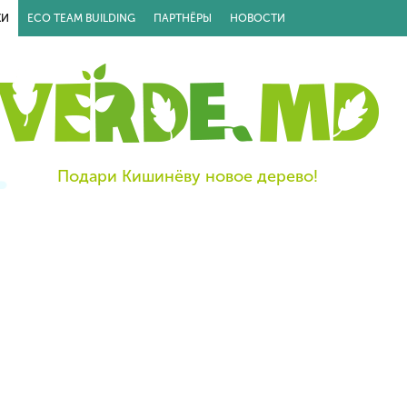
КИ
ECO TEAM BUILDING
ПАРТНЁРЫ
НОВОСТИ
Подари Кишинёву новое дерево!