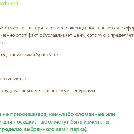
erde.md
имость саженца, при этом все саженцы поставляются с с
менно этот факт обуславливает цену, которую определяет
ется:
дставителями Spatii Verzi,
сертификатов,
орудованием и человеческими ресурсами,
за не прижившиеся, кем-либо сломанные или
и для посадки, также могут быть изменены
пределах выбранного вами парка).