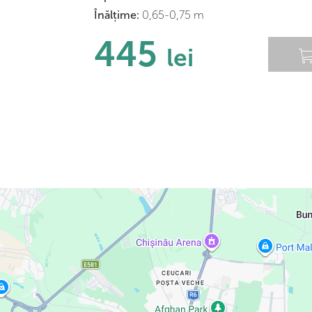
Înălțime:
0,65-0,75 m
445
lei