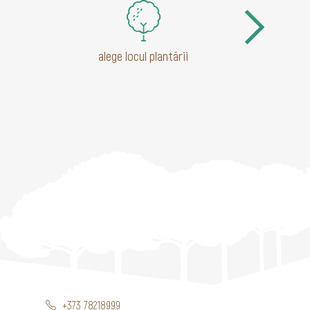
alege locul plantării
+373 78218999