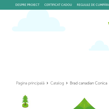
DESPRE PROIECT
CERTIFICAT CADOU
REGULILE DE CUMPĂR
Pagina principală
Catalog
Brad canadian Conica