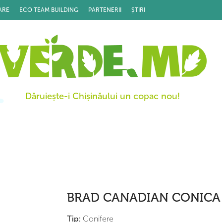
ARE
ECO TEAM BUILDING
PARTENERII
ȘTIRI
Dăruiește-i Chișinăului un copac nou!
BRAD CANADIAN CONICA
Tip:
Conifere