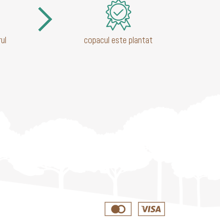
ul
copacul este plantat