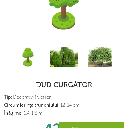
DUD CURGĂTOR
Tip:
Decorativi fructiferi
Сircumferința trunchiului:
12-14 cm
Înălțime:
1,4-1,8 m