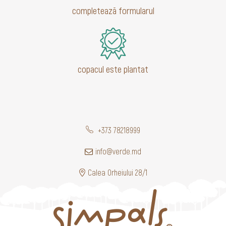
completează formularul
copacul este plantat
+373 78218999
info@verde.md
Calea Orheiului 28/1