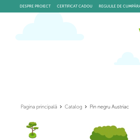
DESPRE PROIECT
CERTIFICAT CADOU
REGULILE DE CUMPĂR
Pagina principală
Catalog
Pin negru Austriac