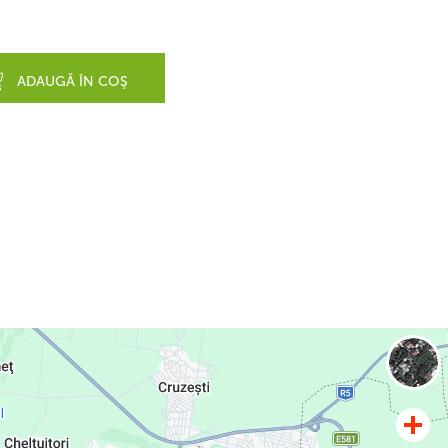
ADAUGĂ ÎN COŞ