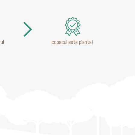
ul
copacul este plantat