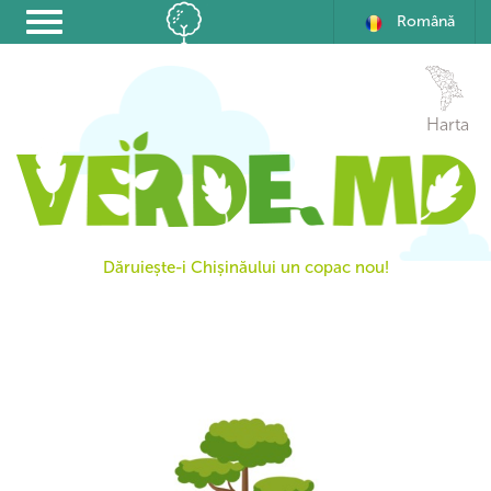
Română
Harta
Dăruiește-i Chișinăului un copac nou!