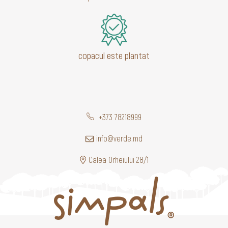
copacul este plantat
+373 78218999
info@verde.md
Calea Orheiului 28/1