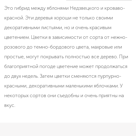
Это гибрид между яблонями Недзвецкого и кроваво-
красной. Эти деревья хороши не только своими
декоративными листьями, но и очень красивым
цветением. Цветки в зависимости от сорта от нежно-
розового до темно-бордового цвета, махровые или
простые, могут покрывать полностью все дерево. При
благоприятной погоде цветение может продолжаться
до двух недель. Затем цветки сменяются пурпурно-
красными, декоративными маленькими яблочками. У
некоторых сортов они съедобны и очень приятны на
вкус.