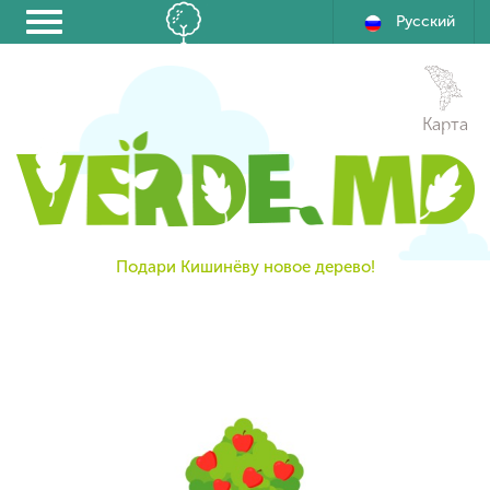
Русский
Карта
Подари Кишинёву новое дерево!