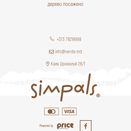
дерево посажено
+373 78218999
info@verde.md
Каля Орхеюлуй 28/1