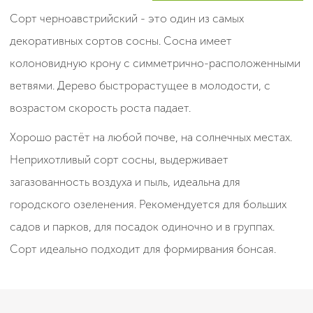
Сорт черноавстрийский - это один из самых
декоративных сортов сосны. Сосна имеет
колоновидную крону с симметрично-расположенными
ветвями. Дерево быстрорастущее в молодости, с
возрастом скорость роста падает.
Хорошо растёт на любой почве, на солнечных местах.
Неприхотливый сорт сосны, выдерживает
загазованность воздуха и пыль, идеальна для
городского озеленения. Рекомендуется для больших
садов и парков, для посадок одиночно и в группах.
Сорт идеально подходит для формирвания бонсая.