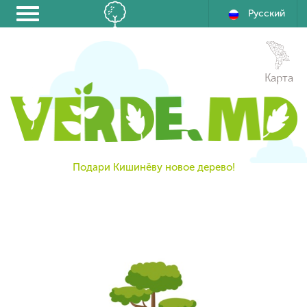
Русский
Карта
Подари Кишинёву новое дерево!