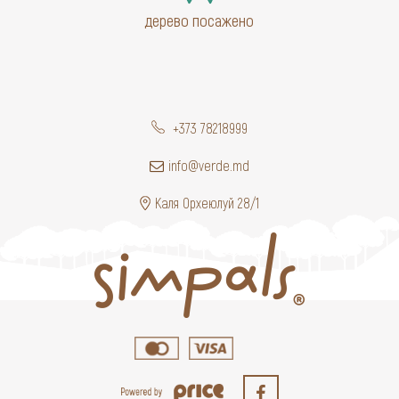
дерево посажено
+373 78218999
info@verde.md
Каля Орхеюлуй 28/1