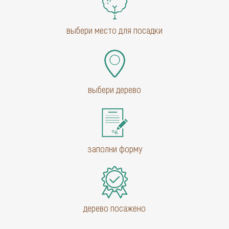
выбери место для посадки
выбери дерево
заполни форму
дерево посажено