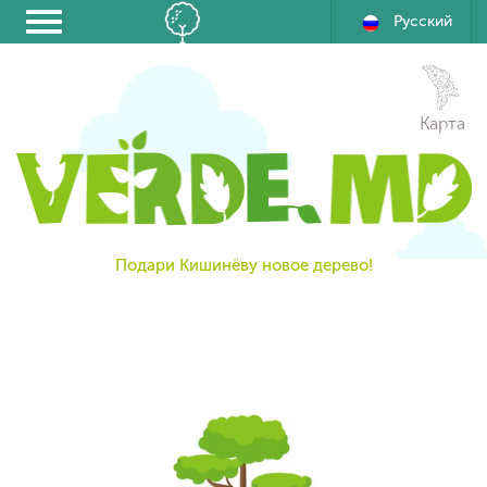
Русский
Карта
Подари Кишинёву новое дерево!