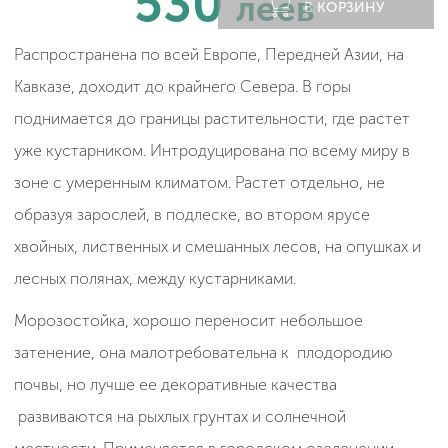
530
леев
В КОРЗИНУ
Распространена по всей Европе, Передней Азии, на
Кавказе, доходит до крайнего Севера. В горы
поднимается до границы растительности, где растет
уже кустарником. Интродуцирована по всему миру в
зоне с умеренным климатом. Растет отдельно, не
образуя зарослей, в подлеске, во втором ярусе
хвойных, лиственных и смешанных лесов, на опушках и
лесных полянах, между кустарниками.
Морозостойка, хорошо переносит небольшое
затенение, она малотребовательна к плодородию
почвы, но лучше ее декоративные качества
развиваются на рыхлых грунтах и солнечной