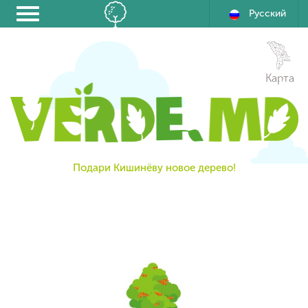
Русский
Карта
Подари Кишинёву новое дерево!