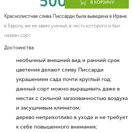
500
леев
В КОРЗИНУ
Краснолистная слива Писсарди была выведена в Иране
,
в Европу же ее завез ученый, в честь которого и был
назван сорт.
Достоинства
:
необычный внешний вид и ранний срок
цветения делают сливу Писсарди
украшением сада почти круглый год;
данный сорт можно выращивать даже в
местах с сильной загазованностью воздуха
и засушливым климатом;
дерево неприхотливо в уходе и не требует
к себе повышенного внимания;