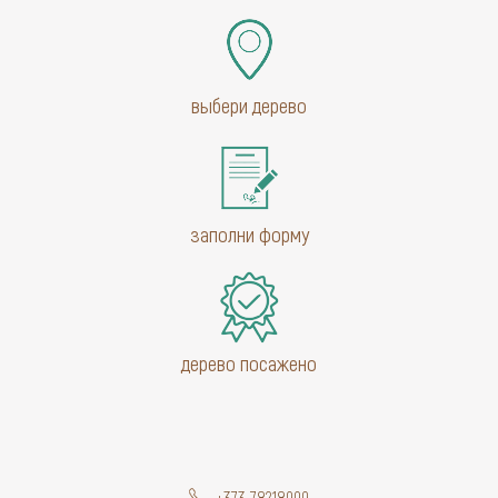
выбери дерево
заполни форму
дерево посажено
+373 78218999