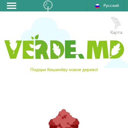
Русский
Карта
Подари Кишинёву новое дерево!