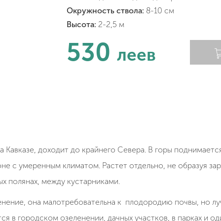
Окружность ствола:
8-10 см
Высота:
2-2,5 м
530
леев
а Кавказе, доходит до крайнего Севера. В горы поднимается
не с умеренным климатом. Растет отдельно, не образуя зар
ых полянах, между кустарниками.
нение, она малотребовательна к плодородию почвы, но лу
ся в городском озеленении, дачных участков, в парках и од