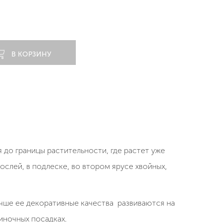
В КОРЗИНУ
 до границы растительности, где растет уже
ослей, в подлеске, во втором ярусе хвойных,
чше ее декоративные качества развиваются на
иночных посадках.