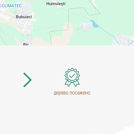
дерево посажено