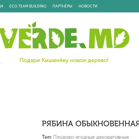
КИ
ECO TEAM BUILDING
ПАРТНЁРЫ
НОВОСТИ
Подари Кишинёву новое дерево!
РЯБИНА ОБЫКНОВЕННА
Тип:
Плодово-ягодные декоративные