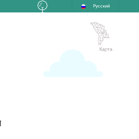
Русский
Карта
Я