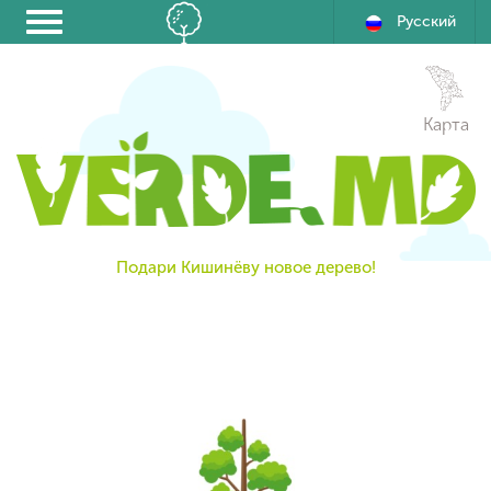
Русский
Карта
Подари Кишинёву новое дерево!