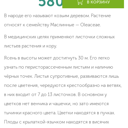
580
леев
В КОРЗИНУ
В народе его называют козьим деревом. Растение
относят к семейству Маслинные — Oleaceae.
В медицинских целях применяют листочки сложных
листьев растения и кору.
Ясень в высоты может достигнуть 30 м. Его легко
узнать по перисторассеченным листьям и наличию
чёрных точек. Листья супротивные, развиваются лишь
после цветения, чередуются крестообразно на ветвях,
в них входит от 7 до 13 листочков. В основном у
цветков нет венчика и чашечки, но зато имеются
тычинки красного цвета. Цветки находятся в пучках.
Плоды с крылаткой-язычком находятся в висячих