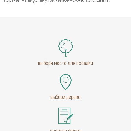
горькая на вкус, внутри лимонно-жёлтого цвета.
выбери место для посадки
выбери дерево
заполни форму