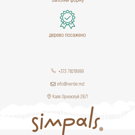
дерево посажено
+373 78218999
info@verde.md
Каля Орхеюлуй 28/1