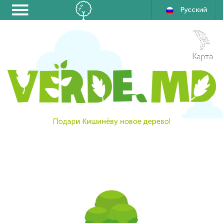
Русский
Карта
Подари Кишинёву новое дерево!