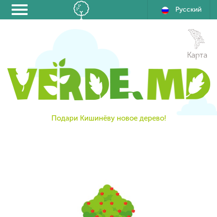
Русский
Карта
Подари Кишинёву новое дерево!