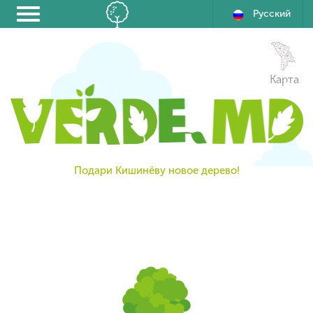
Русский
Карта
Подари Кишинёву новое дерево!