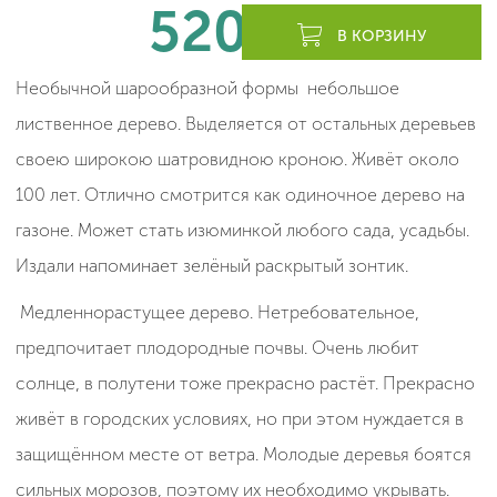
520
леев
В КОРЗИНУ
Необычной шарообразной формы небольшое
лиственное дерево. Выделяется от остальных деревьев
своею широкою шатровидною кроною. Живёт около
100 лет. Отлично смотрится как одиночное дерево на
газоне. Может стать изюминкой любого сада, усадьбы.
Издали напоминает зелёный раскрытый зонтик.
Медленнорастущее дерево. Нетребовательное,
предпочитает плодородные почвы. Очень любит
солнце, в полутени тоже прекрасно растёт. Прекрасно
живёт в городских условиях, но при этом нуждается в
защищённом месте от ветра. Молодые деревья боятся
сильных морозов, поэтому их необходимо укрывать.