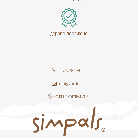
дерево посажено
+373 78218999
info@verde.md
Каля Орхеюлуй 28/1