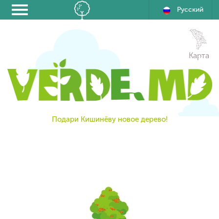
Русский
Карта
Подари Кишинёву новое дерево!