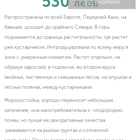
530
леев
В КОРЗИНУ
Распространена по всей Европе, Передней Азии, на
Кавказе, доходит до крайнего Севера. В горы
поднимается до границы растительности, где растет
уже кустарником. Интродуцирована по всему миру в
зоне с умеренным климатом. Растет отдельно, не
образуя зарослей, в подлеске, во втором ярусе
хвойных, лиственных и смешанных лесов, на опушках и
лесных полянах, между кустарниками.
Морозостойка, хорошо переносит небольшое
затенение, она малотребовательна к плодородию
почвы, но лучше ее декоративные качества
развиваются на рыхлых грунтах и солнечной