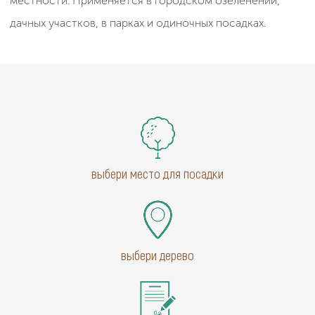
местности. Применяется в городском озеленении,
дачных участков, в парках и одиночных посадках.
выбери место для посадки
выбери дерево