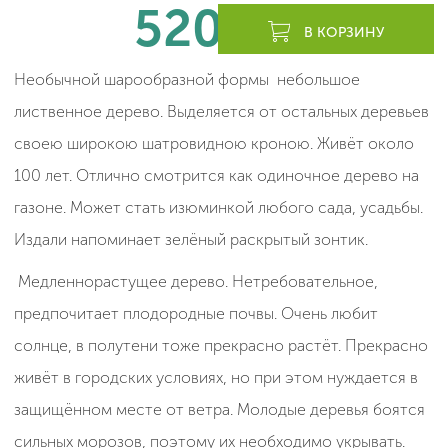
520
леев
В КОРЗИНУ
Необычной шарообразной формы небольшое
лиственное дерево. Выделяется от остальных деревьев
своею широкою шатровидною кроною. Живёт около
100 лет. Отлично смотрится как одиночное дерево на
газоне. Может стать изюминкой любого сада, усадьбы.
Издали напоминает зелёный раскрытый зонтик.
Медленнорастущее дерево. Нетребовательное,
предпочитает плодородные почвы. Очень любит
солнце, в полутени тоже прекрасно растёт. Прекрасно
живёт в городских условиях, но при этом нуждается в
защищённом месте от ветра. Молодые деревья боятся
сильных морозов, поэтому их необходимо укрывать.