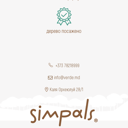
дерево посажено
+373 78218999
info@verde.md
Каля Орхеюлуй 28/1