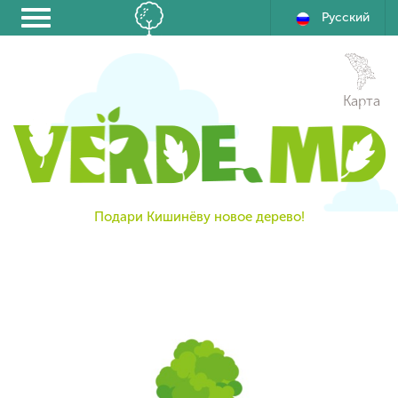
Русский
Карта
Подари Кишинёву новое дерево!