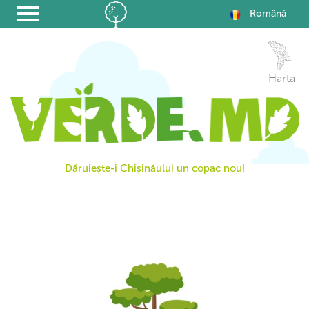
Română
Harta
Dăruiește-i Chișinăului un copac nou!