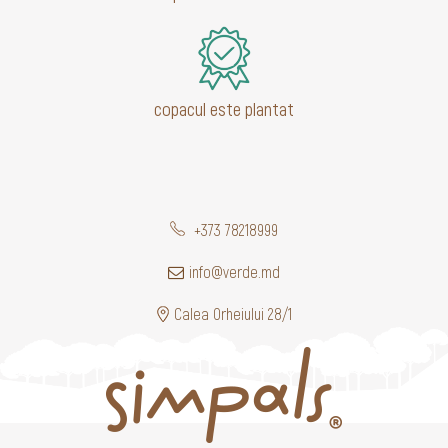
copacul este plantat
+373 78218999
info@verde.md
Calea Orheiului 28/1